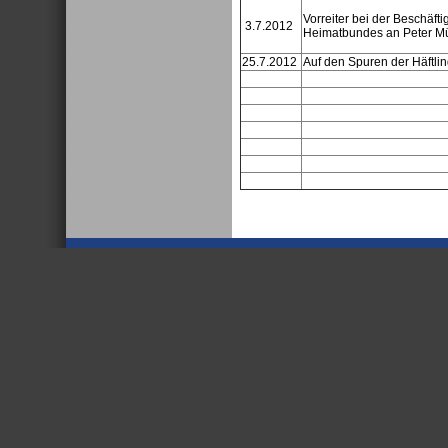
Vorreiter bei der Beschäft
3.7.2012
Heimatbundes an Peter Mü
25.7.2012
Auf den Spuren der Häftli