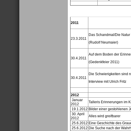
2011
Das Schandmal/Die Natur
23.3.2011
(Rudolf Neumaier)
Auf dem Boden der Erinne
30.4.2011
(Gedenkfeier 2011)
Die Schwierigkeiten sind 
30.4.2011
Interview mit Ulrich Fritz
2012
Januar
Talleris Erinnerungen im
2012
19.1.2012
Bilder einer gestohlenen J
30. April
Alles wird greifbarer
2012
25.6.2012
Eine Geschichte des Gra
25.6.2012
Die Suche nach der Wahrhe