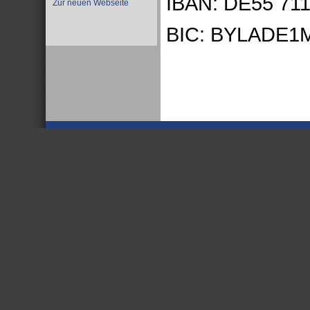
IBAN: DE55 711
Zur neuen Webseite
BIC: BYLADE1