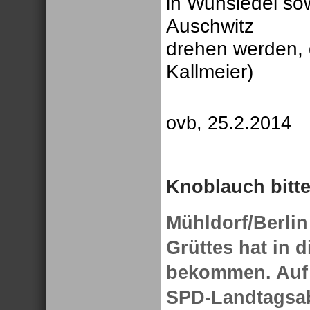
in Wunsiedel so
Auschwitz
drehen werden, 
Kallmeier)
ovb, 25.2.2014
Knoblauch bitte
Mühldorf/Berlin
Grüttes hat in 
bekommen. Auf z
SPD-Landtagsa