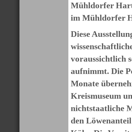
Mühldorfer Hart,
im Mühldorfer Ha
Diese Ausstellun
wissenschaftlich
voraussichtlich 
aufnimmt. Die Pe
Monate überneh
Kreismuseum und
nichtstaatliche 
den Löwenanteil