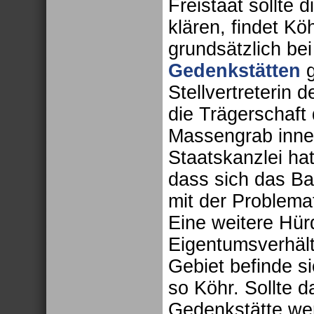
Freistaat sollte 
klären, findet Kö
grundsätzlich be
Gedenkstätten
g
Stellvertreterin d
die Trägerschaft 
Massengrab inne
Staatskanzlei hat
dass sich das Ba
mit der Problemat
Eine weitere Hür
Eigentumsverhäl
Gebiet befinde si
so Köhr. Sollte 
Gedenkstätte we