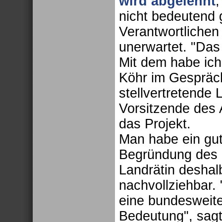
wird abgelehnt
,
nicht bedeutend 
Verantwortlichen 
unerwartet. "Das
Mit dem habe ich 
Köhr im Gespräch
stellvertretende 
Vorsitzende des 
das Projekt.
Man habe ein gut
Begründung des B
Landrätin deshal
nachvollziehbar.
eine bundesweite
Bedeutung", sagt