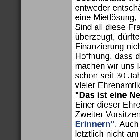
entweder entschä
eine Mietlösung, 
Sind all diese Fr
überzeugt, dürft
Finanzierung nich
Hoffnung, dass d
machen wir uns l
schon seit 30 Ja
vieler Ehrenamtli
"Das ist eine N
Einer dieser Ehr
Zweiter Vorsitze
Erinnern"
. Auch
letztlich nicht a