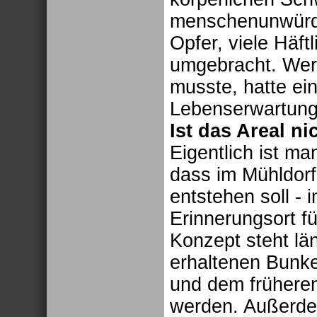
menschenunwürd
Opfer, viele Häf
umgebracht. Wer
musste, hatte ein
Lebenserwartung
Ist das Areal n
Eigentlich ist ma
dass im Mühldorf
entstehen soll -
Erinnerungsort f
Konzept steht lä
erhaltenen Bunk
und dem frühere
werden. Außerde