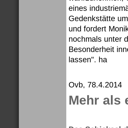
eines industriem
Gedenkstätte um
und fordert Moni
nochmals unter 
Besonderheit inn
lassen". ha
Ovb, 78.4.2014
Mehr als 