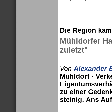
Die Region kämp
Mühldorfer Har
zuletzt"
Von
Alexander 
Mühldorf - Verk
Eigentumsverhä
zu einer Gedenk
steinig. Ans Au