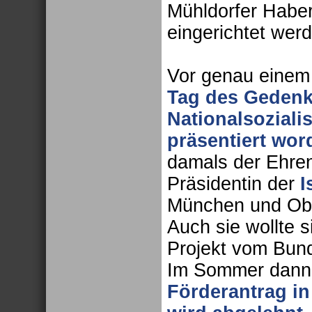
Mühldorfer Haber
eingerichtet wer
Vor genau einem
Tag des Gedenk
Nationalsozial
präsentiert wor
damals der Ehren
Präsidentin der
I
München und Ob
Auch sie wollte 
Projekt vom Bund
Im Sommer dann 
Förderantrag in