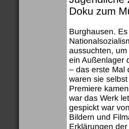
Doku zum Mü
Burghausen. Es 
Nationalsozialis
aussuchten, um 
ein Außenlager 
– das erste Mal 
waren sie selbst 
Premiere kamen
war das Werk letz
gespickt war vo
Bildern und Fil
Erklärungen der