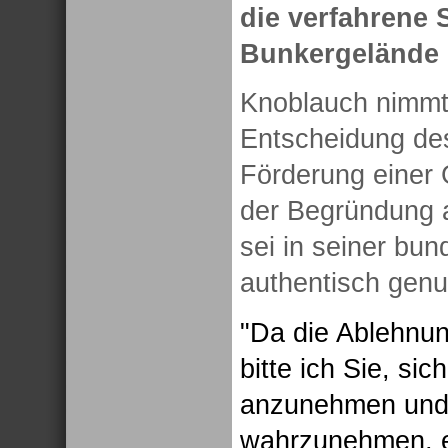
die verfahrene 
Bunkergelände 
Knoblauch nimmt 
Entscheidung des
Förderung einer 
der Begründung 
sei in seiner bu
authentisch genug
"Da die Ablehnung
bitte ich Sie, si
anzunehmen und 
wahrzunehmen, e