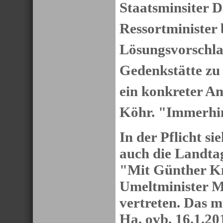
Staatsminsiter D
Ressortminister 
Lösungsvorschlag
Gedenkstätte zu 
ein konkreter A
Köhr. "Immerhi
In der Pflicht s
auch die Landta
"Mit Günther Kn
Umeltminister M
vertreten. Das m
Ha, ovb, 16.1.20