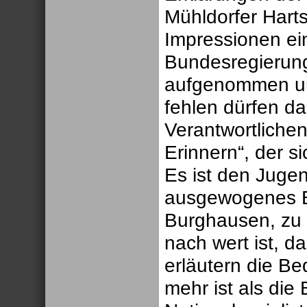
Mühldorfer Hart
Impressionen ein
Bundesregierung 
aufgenommen und
fehlen dürfen da
Verantwortlichen
Erinnern“, der s
Es ist den Jugen
ausgewogenes Bi
Burghausen, zu 
nach wert ist, d
erläutern die B
mehr ist als die