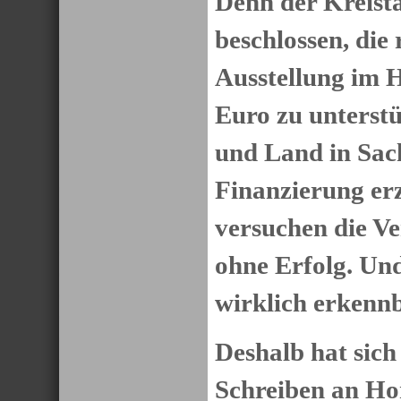
Denn der Kreista
beschlossen, die
Ausstellung im 
Euro zu unterst
und Land in Sac
Finanzierung er
versuchen die Ve
ohne Erfolg. Und
wirklich erkennb
Deshalb hat sic
Schreiben an Ho