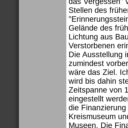
das Vergessen" 
Stellen des früh
"Erinnerungsstei
Gelände des früh
Lichtung aus Ba
Verstorbenen eri
Die Ausstellung 
zumindest vorber
wäre das Ziel. I
wird bis dahin st
Zeitspanne von 1
eingestellt werde
die Finanzierung
Kreismuseum und 
Museen. Die Fina