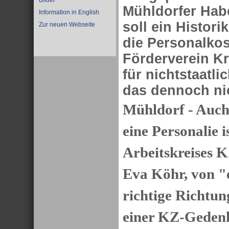
Bilder
Mühldorfer Habe
Information in English
soll ein Histori
Zur neuen Webseite
die Personalko
Förderverein K
für nichtstaatl
das dennoch ni
Mühldorf - Auch 
eine Personalie i
Arbeitskreises 
Eva Köhr, von "e
richtige Richtung
einer KZ-Gedenk