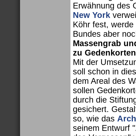
Erwähnung des 
New York
verwei
Köhr fest, werd
Bundes aber noch
Massengrab und
zu Gedenkorten
Mit der Umsetzu
soll schon in di
dem Areal des W
sollen Gedenkort
durch die Stiftu
gesichert. Gesta
so, wie das
Arch
seinem Entwurf 