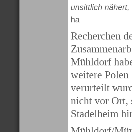
unsittlich nähert
ha
Recherchen de
Zusammenarbei
Mühldorf habe
weitere Polen
verurteilt wur
nicht vor Ort
Stadelheim hin
Mühldorf/Mün