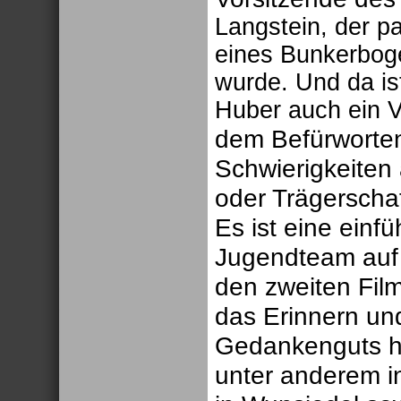
Langstein, der p
eines Bunkerboge
wurde. Und da is
Huber auch ein Ver
dem Befürworten
Schwierigkeiten a
oder Trägerschaf
Es ist eine ein
Jugendteam auf d
den zweiten Film
das Erinnern und
Gedankenguts he
unter anderem i