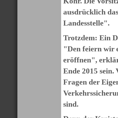
Köhr. Die Vorsit
ausdrücklich d
Landesstelle".
Trotzdem: Ein Du
"Den feiern wir 
eröffnen", erklä
Ende 2015 sein. 
Fragen der Eige
Verkehrssicheru
sind.