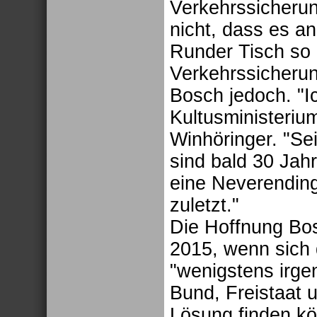
Verkehrssicherung
nicht, dass es an
Runder Tisch so 
Verkehrssicherung
Bosch jedoch. "I
Kultusministerium 
Winhöringer. "Se
sind bald 30 Jahr
eine Neverending 
zuletzt."
Die Hoffnung Bo
2015, wenn sich 
"wenigstens irg
Bund, Freistaat
Lösung finden kö