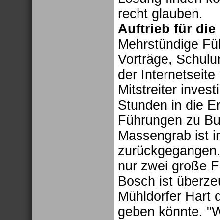
recht glauben.
Auftrieb für di
Mehrstündige Füh
Vorträge, Schulu
der Internetseit
Mitstreiter inves
Stunden in die E
Führungen zu Bu
Massengrab ist i
zurückgegangen.
nur zwei große 
Bosch ist überze
Mühldorfer Hart 
geben könnte. "W