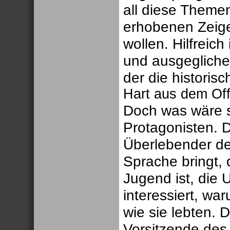
all diese Theme
erhobenen Zeigef
wollen.
Hilfreich
und ausgegliche
der die historis
Hart aus dem Off
Doch was wäre s
Protagonisten. 
Überlebender de
Sprache bringt,
Jugend ist, die 
interessiert, wa
wie sie lebten. 
Vorsitzende des