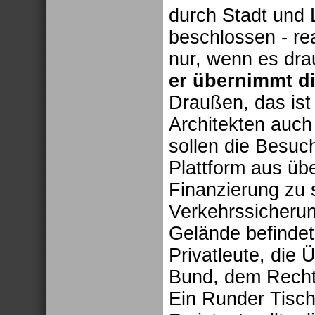
durch Stadt und 
beschlossen - rea
nur, wenn es drau
er übernimmt d
Draußen, das ist
Architekten auch
sollen die Besuc
Plattform aus übe
Finanzierung zu s
Verkehrssicherun
Gelände befindet
Privatleute, die
Bund, dem Rechts
Ein Runder Tisch