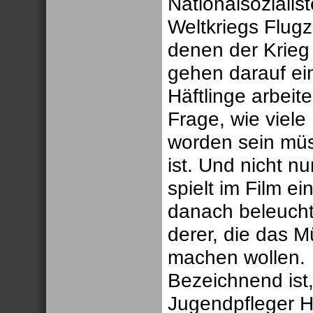
Nationalsozialis
Weltkriegs Flugz
denen der Krieg
gehen darauf ei
Häftlinge arbeit
Frage, wie viel
worden sein müs
ist. Und nicht n
spielt im Film ei
danach beleucht
derer, die das M
machen wollen.
Bezeichnend ist
Jugendpfleger 