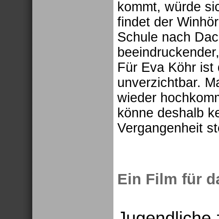
kommt, würde sic
findet der Winhör
Schule nach Dach
beeindruckender,
Für Eva Köhr ist 
unverzichtbar. 
wieder hochkomm
könne deshalb ke
Vergangenheit ste
Ein Film für 
Jugendliche 