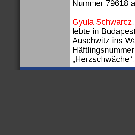
Nummer 79618 a
Gyula Schwarcz
lebte in Budape
Auschwitz ins Wa
Häftlingsnummer
„Herzschwäche“