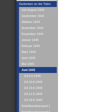
Gedenken an die Toten
Juli-August 1944
September 1944
Oktober 1944
November 1944
Dezember 1944
Januar 1945
Februar 1945
März 1945
April 1945
Mai 1945
Juni 1945
GA 5.6.1945
GA 10.6.1945
GA 19.6.1945
GA 21.6.1945
GA 29.6.1945
Selektionstransport 1