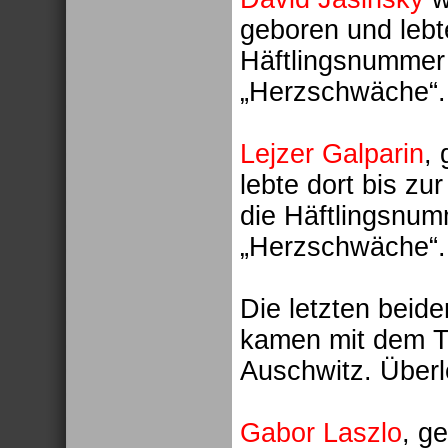
geboren und lebte
Häftlingsnummer
„Herzschwäche“.
Lejzer Galparin
,
lebte dort bis zu
die Häftlingsnum
„Herzschwäche“.
Die letzten beid
kamen mit dem T
Auschwitz. Über
Gabor Laszlo
, g