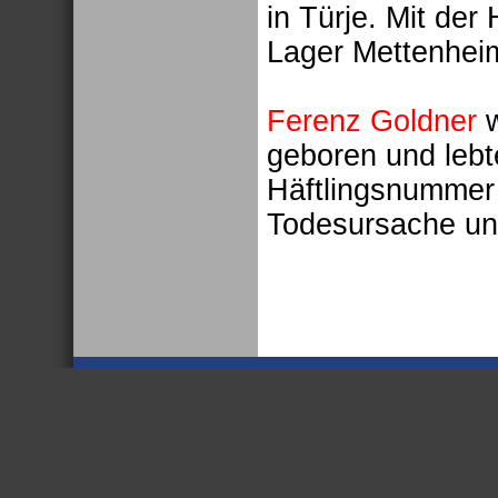
in Türje. Mit de
Lager Mettenheim
Ferenz Goldner
w
geboren und lebt
Häftlingsnummer 
Todesursache un