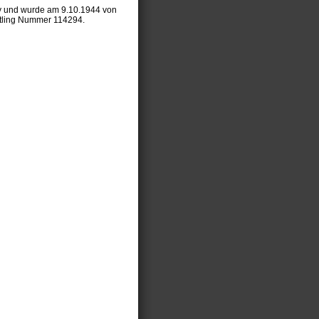
ey und wurde am 9.10.1944 von
ftling Nummer 114294.