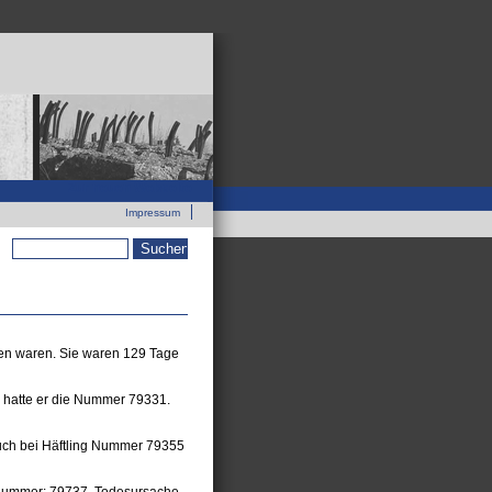
Zur neuen Webseite
Impressum
Suchformular
men waren. Sie waren 129 Tage
I hatte er die Nummer 79331.
Auch bei Häftling Nummer 79355
gsnummer: 79737. Todesursache