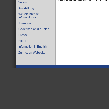
bearbeitet und ergänzt am 12.12.2017
Verein
Ausstellung
Weiterführende
Informationen
Totenliste
Gedenken an die Toten
Presse
Bilder
Information in English
Zur neuen Webseite