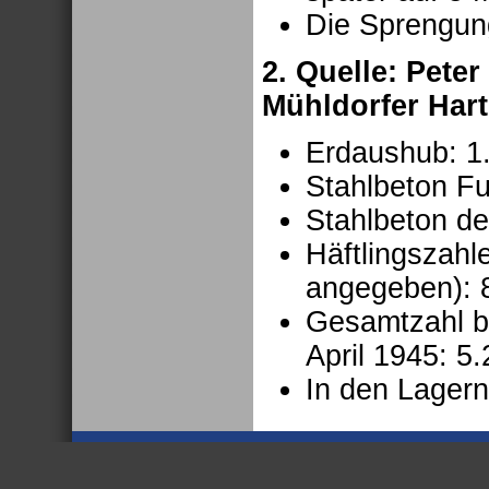
Die Sprengung
2. Quelle: Pete
Mühldorfer Hart
Erdaushub: 1
Stahlbeton F
Stahlbeton d
Häftlingszahl
angegeben): 
Gesamtzahl b
April 1945: 5.
In den Lagern