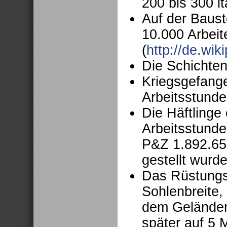
200 bis 300 i
Auf der Baust
10.000 Arbeit
(
http://de.wik
Die Schichten
Kriegsgefange
Arbeitsstunde
Die Häftlinge
Arbeitsstunde
P&Z 1.892.65
gestellt wurde
Das Rüstungs
Sohlenbreite,
dem Geländeni
später auf 5 