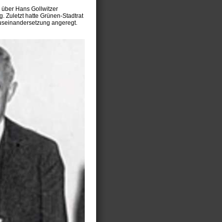
über Hans Gollwitzer
. Zuletzt hatte Grünen-Stadtrat
Auseinandersetzung angeregt.