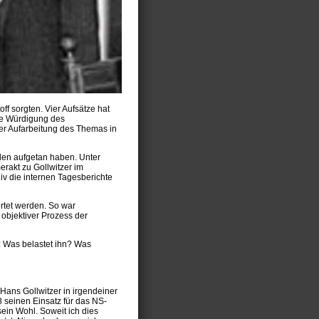
ff sorgten. Vier Aufsätze hat
ie Würdigung des
ner Aufarbeitung des Themas in
llen aufgetan haben. Unter
akt zu Gollwitzer im
v die internen Tagesberichte
ertet werden. So war
objektiver Prozess der
: Was belastet ihn? Was
 Hans Gollwitzer in irgendeiner
 seinen Einsatz für das NS-
ein Wohl. Soweit ich dies