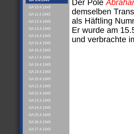
Der Pole
Abraha
GA 9.4.1945
GA 10.4.1945
demselben Transp
GA 11.4.1945
als Häftling Num
GA 12.4.1945
Er wurde am 15.5
GA 13.4.1945
GA 14.4.1945
und verbrachte i
GA 15.4.1945
GA 16.4.1945
GA 17.4.1945
GA 18.4.1945
GA 19.4.1945
GA 20.4.1945
GA 21.4.1945
GA 22.4.1945
GA 23.4.1945
GA 24.4.1945
GA 25.4.1945
GA 26.4.1945
GA 27.4.1945