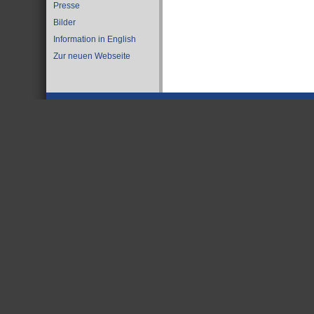
Presse
Bilder
Information in English
Zur neuen Webseite