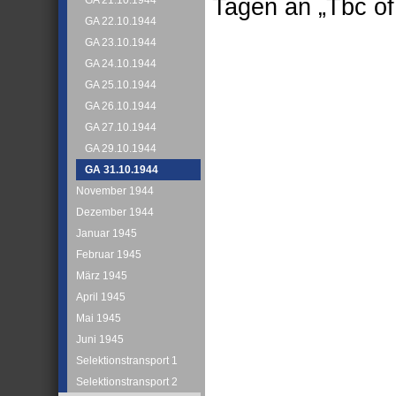
Tagen an „Tbc of
GA 21.10.1944
GA 22.10.1944
GA 23.10.1944
GA 24.10.1944
GA 25.10.1944
GA 26.10.1944
GA 27.10.1944
GA 29.10.1944
GA 31.10.1944
November 1944
Dezember 1944
Januar 1945
Februar 1945
März 1945
April 1945
Mai 1945
Juni 1945
Selektionstransport 1
Selektionstransport 2