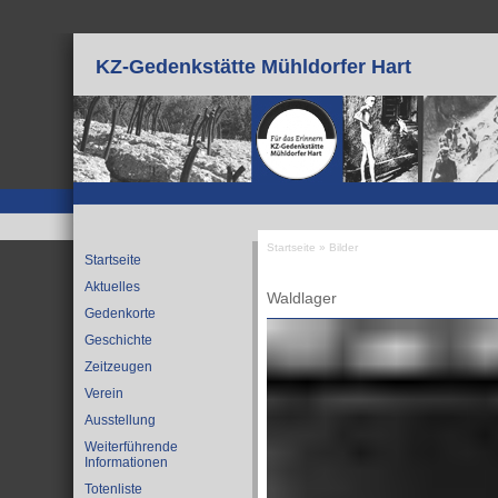
Direkt zum Inhalt
KZ-Gedenkstätte Mühldorfer Hart
Startseite
»
Bilder
Startseite
Sie sind hier
Aktuelles
Waldlager
Gedenkorte
Geschichte
Zeitzeugen
Verein
Ausstellung
Weiterführende
Informationen
Totenliste