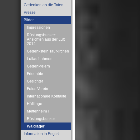
Gedenken an die Toten
Presse
Bilder
Impressionen
Rüstungsbunker:
Ansichten aus der Luft
2014
Gedenkstein Taufkirchen
Luftaufnahmen
Gedenkfeiern
Friedhöfe
Gesichter
Fotos Verein
Internationale Kontakte
Häftlinge
Mettenheim I
Rüstungsbunker
Waldlager
Information in English