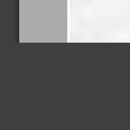
18 Images
VIEW GALLERY