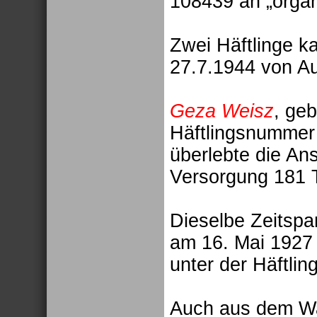
108439 an „organi
Zwei Häftlinge 
27.7.1944 von Au
Geza Weisz
, ge
Häftlingsnummer
überlebte die Ans
Versorgung 181 Ta
Dieselbe Zeitsp
am 16. Mai 1927 
unter der Häftli
Auch aus dem Wa