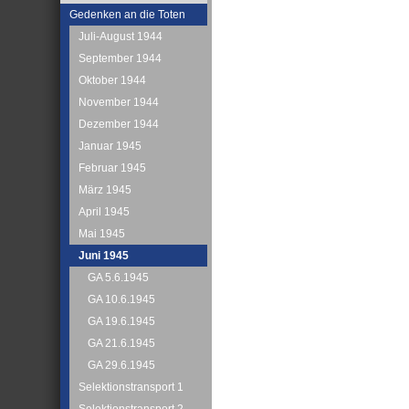
Gedenken an die Toten
Juli-August 1944
September 1944
Oktober 1944
November 1944
Dezember 1944
Januar 1945
Februar 1945
März 1945
April 1945
Mai 1945
Juni 1945
GA 5.6.1945
GA 10.6.1945
GA 19.6.1945
GA 21.6.1945
GA 29.6.1945
Selektionstransport 1