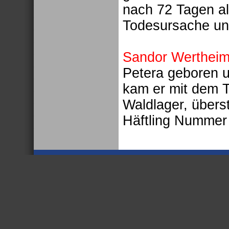
nach 72 Tagen a
Todesursache un
Sandor Wertheim
Petera geboren u
kam er mit dem T
Waldlager, übers
Häftling Nummer