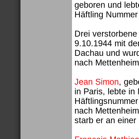
geboren und lebte
Häftling Nummer 
Drei verstorben
9.10.1944 mit d
Dachau und wurd
nach Mettenheim 
Jean Simon
, geb
in Paris, lebte i
Häftlingsnummer
nach Mettenheim 
starb er an eine