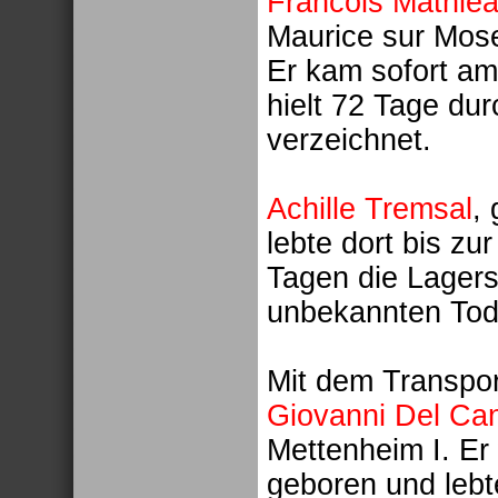
Francois Mathie
Maurice sur Mosel
Er kam sofort am
hielt 72 Tage dur
verzeichnet.
Achille Tremsal
,
lebte dort bis zu
Tagen die Lagers
unbekannten Tod
Mit dem Transpo
Giovanni Del Ca
Mettenheim I. E
geboren und lebte