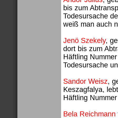
bis zum Abtransp
Todesursache des
weiß man auch ni
Jenö Szekely
, g
dort bis zum Abt
Häftling Nummer 
Todesursache un
Sandor Weisz
, g
Keszagfalya, leb
Häftling Nummer
Bela Reichmann