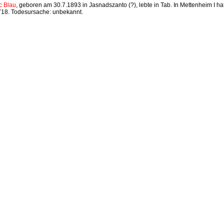
c Blau
, geboren am 30.7.1893 in Jasnadszanto (?), lebte in Tab. In Mettenheim I ha
18. Todesursache: unbekannt.