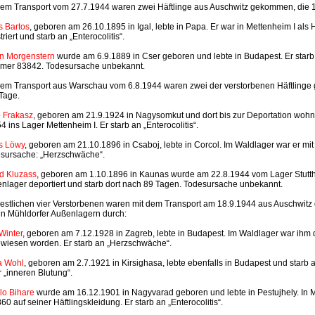
dem Transport vom 27.7.1944 waren zwei Häftlinge aus Auschwitz gekommen, die 
s Bartos
, geboren am 26.10.1895 in Igal, lebte in Papa. Er war in Mettenheim I al
triert und starb an „Enterocolitis“.
n Morgenstern
wurde am 6.9.1889 in Cser geboren und lebte in Budapest. Er starb i
er 83842. Todesursache unbekannt.
dem Transport aus Warschau vom 6.8.1944 waren zwei der verstorbenen Häftling
Tage.
 Frakasz
, geboren am 21.9.1924 in Nagysomkut und dort bis zur Deportation wohn
4 ins Lager Mettenheim I. Er starb an „Enterocolitis“.
s Löwy
, geboren am 21.10.1896 in Csaboj, lebte in Corcol. Im Waldlager war er mit
sursache: „Herzschwäche“.
d Kluzass
, geboren am 1.10.1896 in Kaunas wurde am 22.8.1944 vom Lager Stuttho
nlager deportiert und starb dort nach 89 Tagen. Todesursache unbekannt.
restlichen vier Verstorbenen waren mit dem Transport am 18.9.1944 aus Auschwit
en Mühldorfer Außenlagern durch:
 Winter
, geboren am 7.12.1928 in Zagreb, lebte in Budapest. Im Waldlager war ih
wiesen worden. Er starb an „Herzschwäche“.
a Wohl
, geboren am 2.7.1921 in Kirsighasa, lebte ebenfalls in Budapest und starb
r „inneren Blutung“.
lo Bihare
wurde am 16.12.1901 in Nagyvarad geboren und lebte in Pestujhely. In 
60 auf seiner Häftlingskleidung. Er starb an „Enterocolitis“.